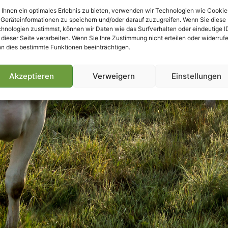
Ihnen ein optimales Erlebnis zu bieten, verwenden wir Technologien wie Cookie
Geräteinformationen zu speichern und/oder darauf zuzugreifen. Wenn Sie diese
hnologien zustimmst, können wir Daten wie das Surfverhalten oder eindeutige I
 dieser Seite verarbeiten. Wenn Sie Ihre Zustimmung nicht erteilen oder widerrufe
n dies bestimmte Funktionen beeinträchtigen.
Akzeptieren
Verweigern
Einstellungen
Villmools Merci! Bis nächst Joer