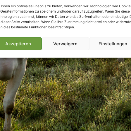
Ihnen ein optimales Erlebnis zu bieten, verwenden wir Technologien wie Cookie
Geräteinformationen zu speichern und/oder darauf zuzugreifen. Wenn Sie diese
hnologien zustimmst, können wir Daten wie das Surfverhalten oder eindeutige I
 dieser Seite verarbeiten. Wenn Sie Ihre Zustimmung nicht erteilen oder widerrufe
n dies bestimmte Funktionen beeinträchtigen.
Akzeptieren
Verweigern
Einstellungen
Villmools Merci! Bis nächst Joer