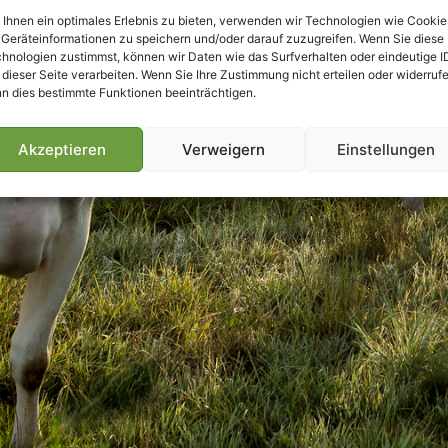
Ihnen ein optimales Erlebnis zu bieten, verwenden wir Technologien wie Cookie
Geräteinformationen zu speichern und/oder darauf zuzugreifen. Wenn Sie diese
hnologien zustimmst, können wir Daten wie das Surfverhalten oder eindeutige I
 dieser Seite verarbeiten. Wenn Sie Ihre Zustimmung nicht erteilen oder widerrufe
n dies bestimmte Funktionen beeinträchtigen.
Akzeptieren
Verweigern
Einstellungen
Villmools Merci! Bis nächst Joer