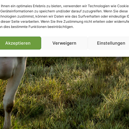
Ihnen ein optimales Erlebnis zu bieten, verwenden wir Technologien wie Cookie
Geräteinformationen zu speichern und/oder darauf zuzugreifen. Wenn Sie diese
hnologien zustimmst, können wir Daten wie das Surfverhalten oder eindeutige I
 dieser Seite verarbeiten. Wenn Sie Ihre Zustimmung nicht erteilen oder widerrufe
n dies bestimmte Funktionen beeinträchtigen.
Akzeptieren
Verweigern
Einstellungen
Villmools Merci! Bis nächst Joer