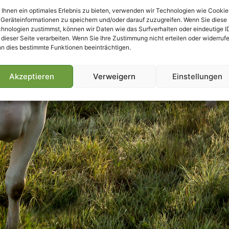
Ihnen ein optimales Erlebnis zu bieten, verwenden wir Technologien wie Cookie
Geräteinformationen zu speichern und/oder darauf zuzugreifen. Wenn Sie diese
hnologien zustimmst, können wir Daten wie das Surfverhalten oder eindeutige I
 dieser Seite verarbeiten. Wenn Sie Ihre Zustimmung nicht erteilen oder widerrufe
n dies bestimmte Funktionen beeinträchtigen.
Akzeptieren
Verweigern
Einstellungen
Villmools Merci! Bis nächst Joer