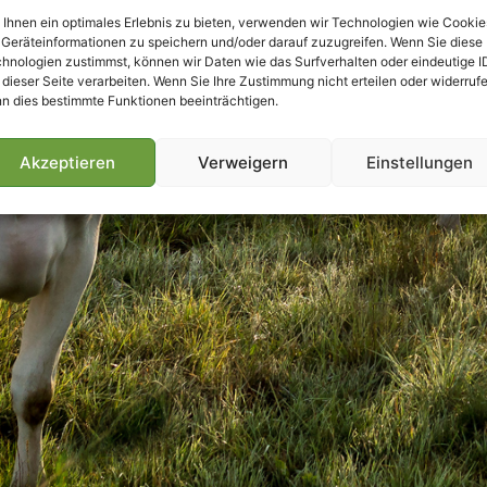
Ihnen ein optimales Erlebnis zu bieten, verwenden wir Technologien wie Cookie
Geräteinformationen zu speichern und/oder darauf zuzugreifen. Wenn Sie diese
hnologien zustimmst, können wir Daten wie das Surfverhalten oder eindeutige I
 dieser Seite verarbeiten. Wenn Sie Ihre Zustimmung nicht erteilen oder widerrufe
n dies bestimmte Funktionen beeinträchtigen.
Akzeptieren
Verweigern
Einstellungen
Villmools Merci! Bis nächst Joer