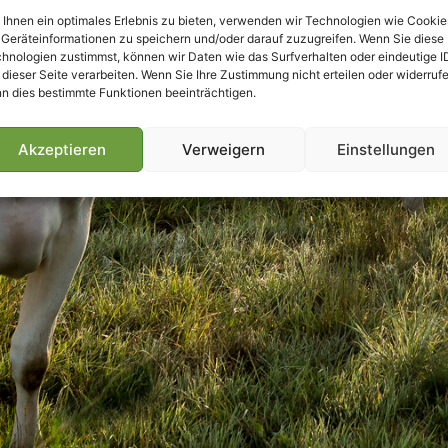
Ihnen ein optimales Erlebnis zu bieten, verwenden wir Technologien wie Cookie
Geräteinformationen zu speichern und/oder darauf zuzugreifen. Wenn Sie diese
hnologien zustimmst, können wir Daten wie das Surfverhalten oder eindeutige I
 dieser Seite verarbeiten. Wenn Sie Ihre Zustimmung nicht erteilen oder widerrufe
n dies bestimmte Funktionen beeinträchtigen.
Akzeptieren
Verweigern
Einstellungen
Villmools Merci! Bis nächst Joer