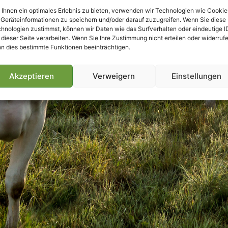
Ihnen ein optimales Erlebnis zu bieten, verwenden wir Technologien wie Cookie
Geräteinformationen zu speichern und/oder darauf zuzugreifen. Wenn Sie diese
hnologien zustimmst, können wir Daten wie das Surfverhalten oder eindeutige I
 dieser Seite verarbeiten. Wenn Sie Ihre Zustimmung nicht erteilen oder widerrufe
n dies bestimmte Funktionen beeinträchtigen.
Akzeptieren
Verweigern
Einstellungen
Villmools Merci! Bis nächst Joer