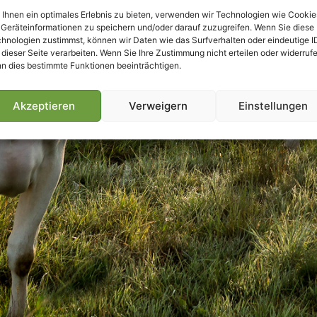
Ihnen ein optimales Erlebnis zu bieten, verwenden wir Technologien wie Cookie
Geräteinformationen zu speichern und/oder darauf zuzugreifen. Wenn Sie diese
hnologien zustimmst, können wir Daten wie das Surfverhalten oder eindeutige I
 dieser Seite verarbeiten. Wenn Sie Ihre Zustimmung nicht erteilen oder widerrufe
n dies bestimmte Funktionen beeinträchtigen.
Akzeptieren
Verweigern
Einstellungen
Villmools Merci! Bis nächst Joer