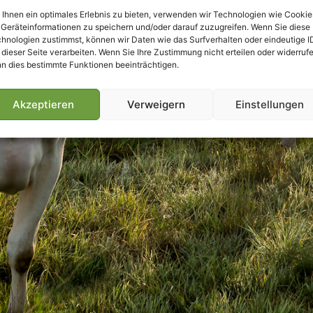
Ihnen ein optimales Erlebnis zu bieten, verwenden wir Technologien wie Cookie
Geräteinformationen zu speichern und/oder darauf zuzugreifen. Wenn Sie diese
hnologien zustimmst, können wir Daten wie das Surfverhalten oder eindeutige I
 dieser Seite verarbeiten. Wenn Sie Ihre Zustimmung nicht erteilen oder widerrufe
n dies bestimmte Funktionen beeinträchtigen.
Akzeptieren
Verweigern
Einstellungen
Villmools Merci! Bis nächst Joer