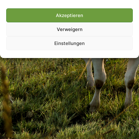
Akzeptieren
Villmools Merci! Bis nächst
Verweigern
Joer!
Einstellungen